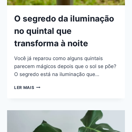
O segredo da iluminação
no quintal que
transforma à noite
Você já reparou como alguns quintais
parecem mágicos depois que o sol se põe?
O segredo está na iluminação que…
O
LER MAIS
SEGREDO
DA
ILUMINAÇÃO
NO
QUINTAL
QUE
TRANSFORMA