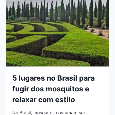
PROSPERIDADE
SEGUNDO
OS
PRINCÍPIOS
DO
FENG
SHUI
5 lugares no Brasil para
fugir dos mosquitos e
relaxar com estilo
No Brasil, mosquitos costumam ser