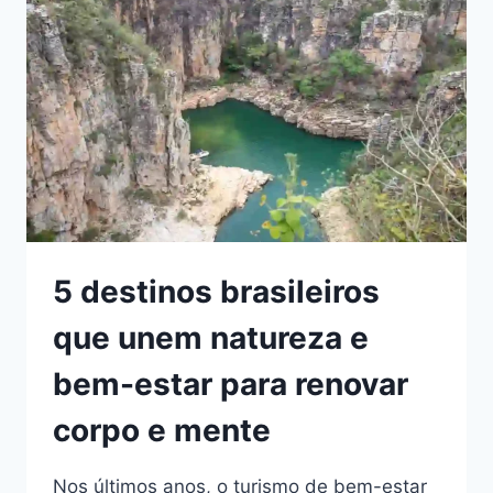
PARADO
NO
TEMPO
E
VOCÊ
PRECISA
CONHECER
5 destinos brasileiros
que unem natureza e
bem-estar para renovar
corpo e mente
Nos últimos anos, o turismo de bem-estar