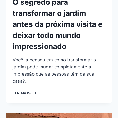
O segredo para
transformar o jardim
antes da próxima visita e
deixar todo mundo
impressionado
Você já pensou em como transformar o
jardim pode mudar completamente a
impressão que as pessoas têm da sua
casa?…
O
LER MAIS
SEGREDO
PARA
TRANSFORMAR
O