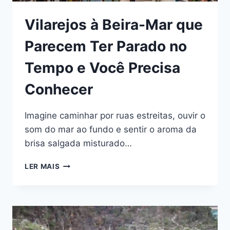
Vilarejos à Beira-Mar que
Parecem Ter Parado no
Tempo e Você Precisa
Conhecer
Imagine caminhar por ruas estreitas, ouvir o
som do mar ao fundo e sentir o aroma da
brisa salgada misturado…
VILAREJOS
LER MAIS
À
BEIRA-
MAR
QUE
PARECEM
TER