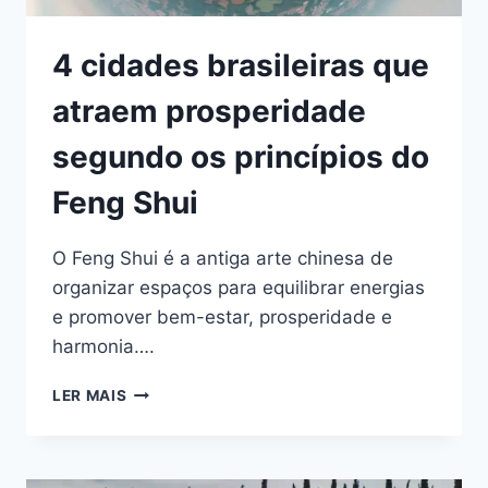
4 cidades brasileiras que
atraem prosperidade
segundo os princípios do
Feng Shui
O Feng Shui é a antiga arte chinesa de
organizar espaços para equilibrar energias
e promover bem-estar, prosperidade e
harmonia….
4
LER MAIS
CIDADES
BRASILEIRAS
QUE
ATRAEM