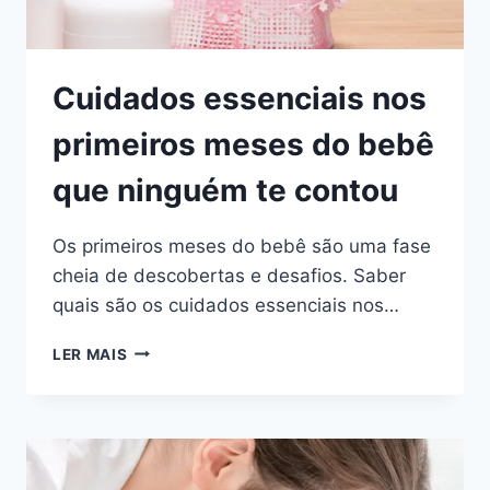
Cuidados essenciais nos
primeiros meses do bebê
que ninguém te contou
Os primeiros meses do bebê são uma fase
cheia de descobertas e desafios. Saber
quais são os cuidados essenciais nos…
CUIDADOS
LER MAIS
ESSENCIAIS
NOS
PRIMEIROS
MESES
DO
BEBÊ