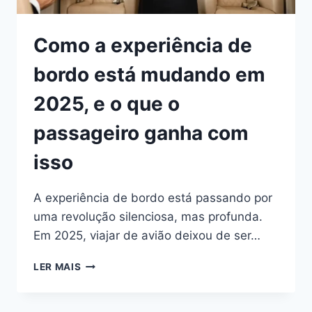
Como a experiência de
bordo está mudando em
2025, e o que o
passageiro ganha com
isso
A experiência de bordo está passando por
uma revolução silenciosa, mas profunda.
Em 2025, viajar de avião deixou de ser…
COMO
LER MAIS
A
EXPERIÊNCIA
DE