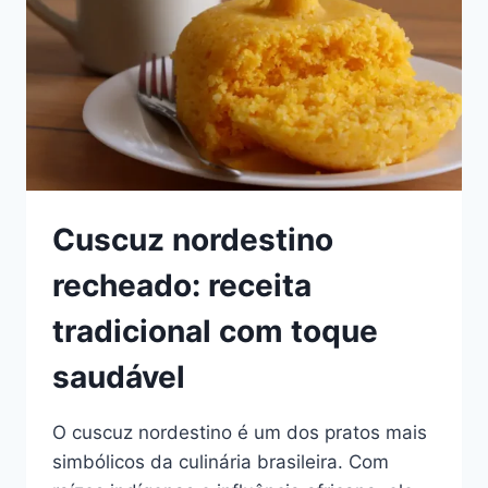
NO
LANCHE
DA
TARDE
Cuscuz nordestino
recheado: receita
tradicional com toque
saudável
O cuscuz nordestino é um dos pratos mais
simbólicos da culinária brasileira. Com