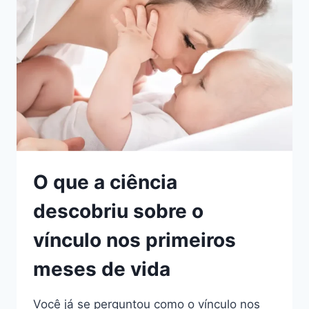
QUE
NINGUÉM
TE
CONTOU
O que a ciência
descobriu sobre o
vínculo nos primeiros
meses de vida
Você já se perguntou como o vínculo nos