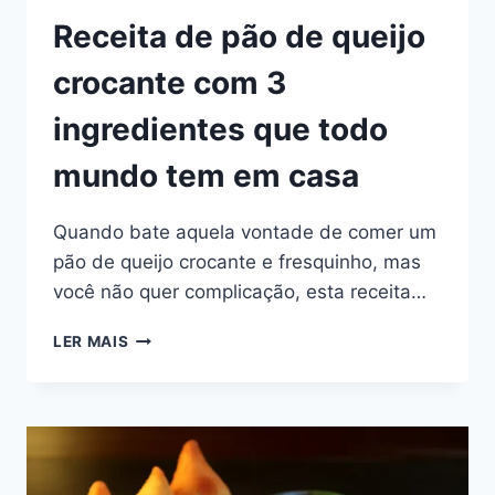
Receita de pão de queijo
crocante com 3
ingredientes que todo
mundo tem em casa
Quando bate aquela vontade de comer um
pão de queijo crocante e fresquinho, mas
você não quer complicação, esta receita…
RECEITA
LER MAIS
DE
PÃO
DE
QUEIJO
CROCANTE
COM