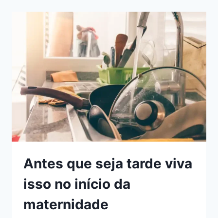
PRIMEIROS
MESES
DE
MATERNIDADE
QUE
TRANSFORMA
SUA
ROTINA
Antes que seja tarde viva
isso no início da
maternidade