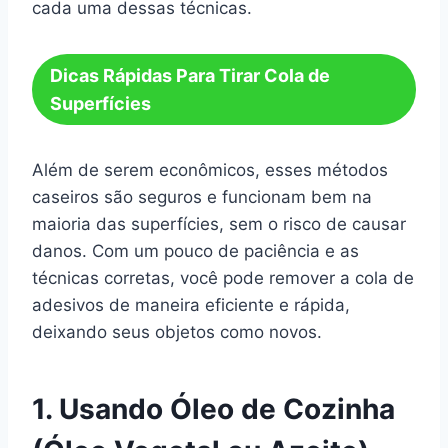
cada uma dessas técnicas.
Dicas Rápidas Para Tirar Cola de
Superfícies
Além de serem econômicos, esses métodos
caseiros são seguros e funcionam bem na
maioria das superfícies, sem o risco de causar
danos. Com um pouco de paciência e as
técnicas corretas, você pode remover a cola de
adesivos de maneira eficiente e rápida,
deixando seus objetos como novos.
1. Usando Óleo de Cozinha