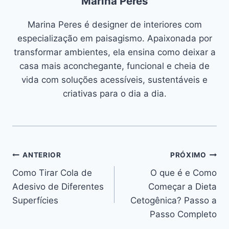
Marina Peres
Marina Peres é designer de interiores com
especialização em paisagismo. Apaixonada por
transformar ambientes, ela ensina como deixar a
casa mais aconchegante, funcional e cheia de
vida com soluções acessíveis, sustentáveis e
criativas para o dia a dia.
Navegação
ANTERIOR
PRÓXIMO
Como Tirar Cola de
O que é e Como
de
Adesivo de Diferentes
Começar a Dieta
Post
Superfícies
Cetogênica? Passo a
Passo Completo