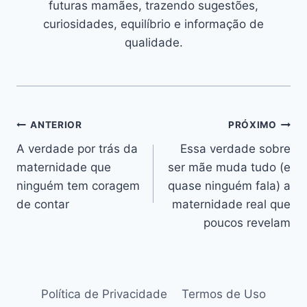
futuras mamães, trazendo sugestões,
curiosidades, equilíbrio e informação de
qualidade.
Navegação
ANTERIOR
PRÓXIMO
A verdade por trás da
Essa verdade sobre
de
maternidade que
ser mãe muda tudo (e
Post
ninguém tem coragem
quase ninguém fala) a
de contar
maternidade real que
poucos revelam
Política de Privacidade
Termos de Uso