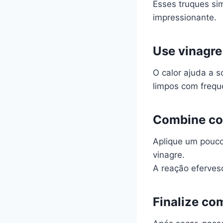
Esses truques si
impressionante.
Use vinagre
O calor ajuda a s
limpos com frequ
Combine co
Aplique um pouco
vinagre.
A reação eferves
Finalize co