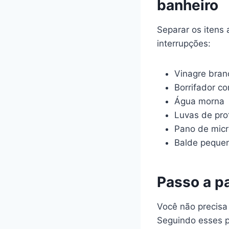
banheiro
Separar os itens
interrupções:
Vinagre bran
Borrifador c
Água morna
Luvas de pro
Pano de micr
Balde pequen
Passo a p
Você não precisa
Seguindo esses pa