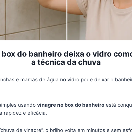
 box do banheiro deixa o vidro co
a técnica da chuva
chas e marcas de água no vidro pode deixar o banhei
simples usando
vinagre no box do banheiro
está conqu
 rapidez e eficácia.
huva de vinagre”, o brilho volta em minutos e sem esfo