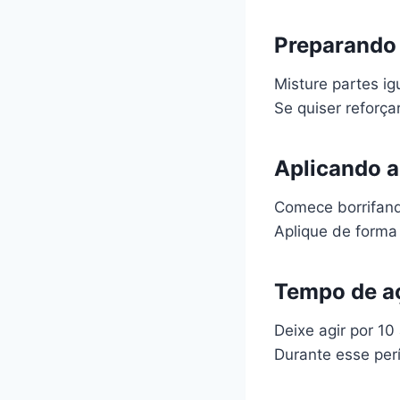
Preparando 
Misture partes ig
Se quiser reforça
Aplicando a
Comece borrifando
Aplique de forma 
Tempo de a
Deixe agir por 10
Durante esse per