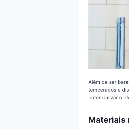
Além de ser barat
temperados e dis
potencializar o e
Materiais 