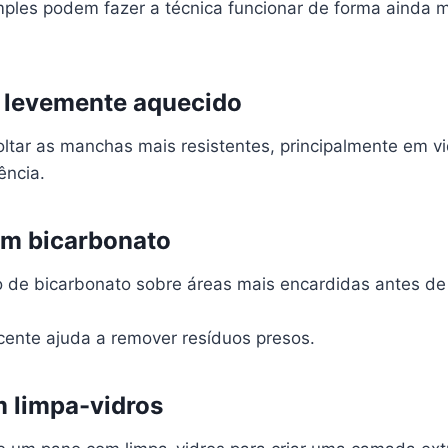
mples podem fazer a técnica funcionar de forma ainda 
 levemente aquecido
oltar as manchas mais resistentes, principalmente em v
ência.
m bicarbonato
 de bicarbonato sobre áreas mais encardidas antes de 
cente ajuda a remover resíduos presos.
m limpa-vidros