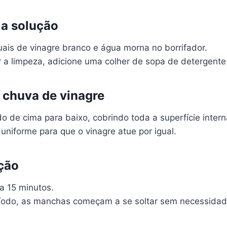
a solução
uais de vinagre branco e água morna no borrifador.
r a limpeza, adicione uma colher de sopa de detergente
 chuva de vinagre
 de cima para baixo, cobrindo toda a superfície intern
uniforme para que o vinagre atue por igual.
ção
 a 15 minutos.
íodo, as manchas começam a se soltar sem necessidade