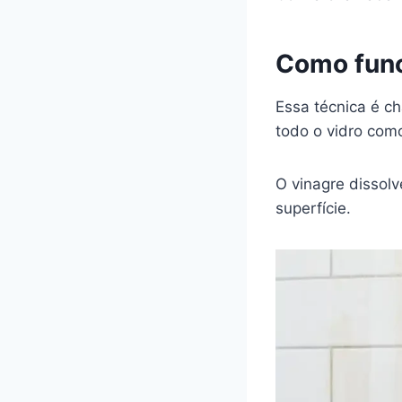
Como func
Essa técnica é c
todo o vidro com
O vinagre dissolv
superfície.