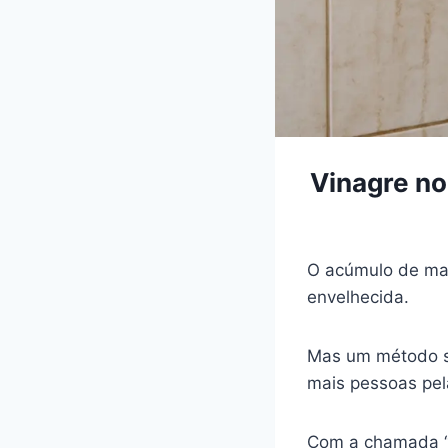
Vinagre no
O acúmulo de man
envelhecida.
Mas um método 
mais pessoas pela
Com a chamada “c