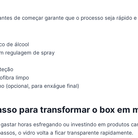
 antes de começar garante que o processo seja rápido 
co de álcool
om regulagem de spray
teção
ofibra limpo
o (opcional, para enxágue final)
asso para transformar o box em 
 gastar horas esfregando ou investindo em produtos ca
ssos, o vidro volta a ficar transparente rapidamente.