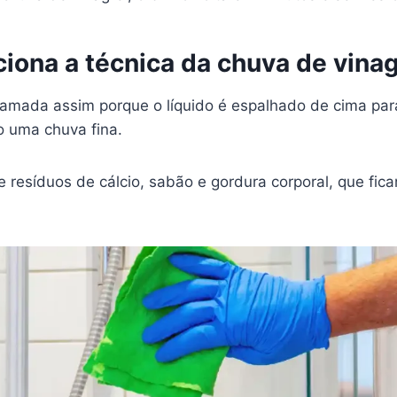
iona a técnica da chuva de vina
hamada assim porque o líquido é espalhado de cima par
o uma chuva fina.
e resíduos de cálcio, sabão e gordura corporal, que fi