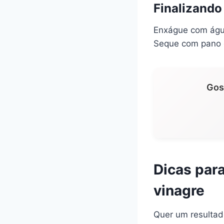
Finalizando
Enxágue com água
Seque com pano d
Gos
Dicas para
vinagre
Quer um resultad