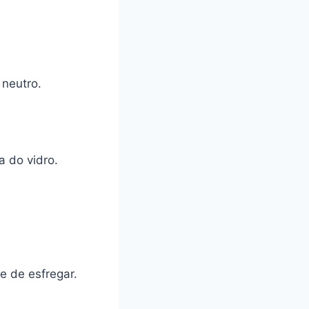
 neutro.
a do vidro.
 de esfregar.