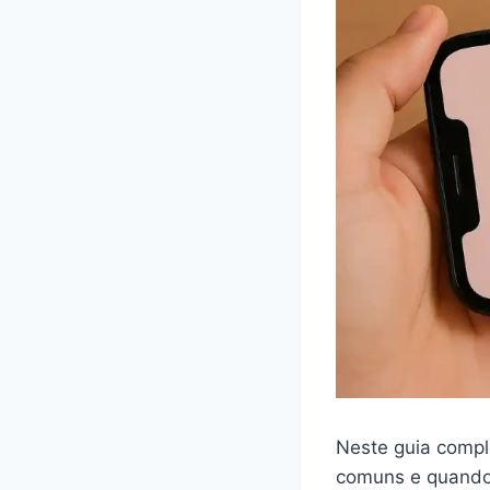
Neste guia compl
comuns e quando