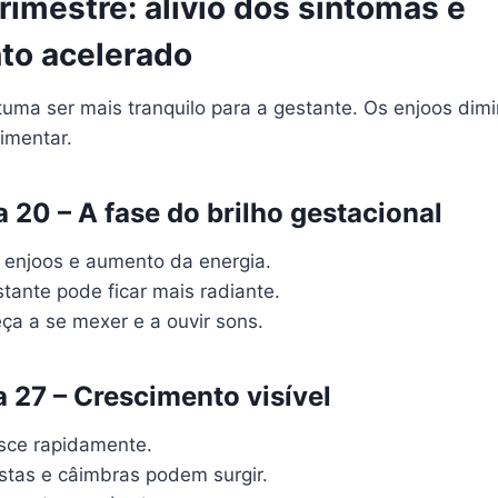
imestre: alívio dos sintomas e
to acelerado
tuma ser mais tranquilo para a gestante. Os enjoos di
imentar.
 20 – A fase do brilho gestacional
enjoos e aumento da energia.
tante pode ficar mais radiante.
a a se mexer e a ouvir sons.
 27 – Crescimento visível
esce rapidamente.
stas e câimbras podem surgir.