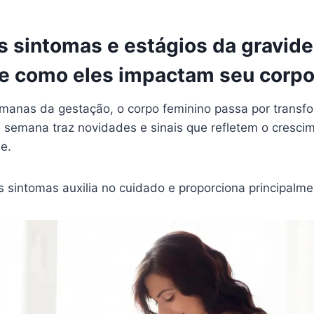
s sintomas e estágios da gravid
e como eles impactam seu corp
manas da gestação, o corpo feminino passa por transf
 semana traz novidades e sinais que refletem o cresci
e.
 sintomas auxilia no cuidado e proporciona principalmen