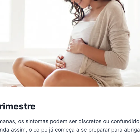
Trimestre
manas, os sintomas podem ser discretos ou confundido
inda assim, o corpo já começa a se preparar para abrig