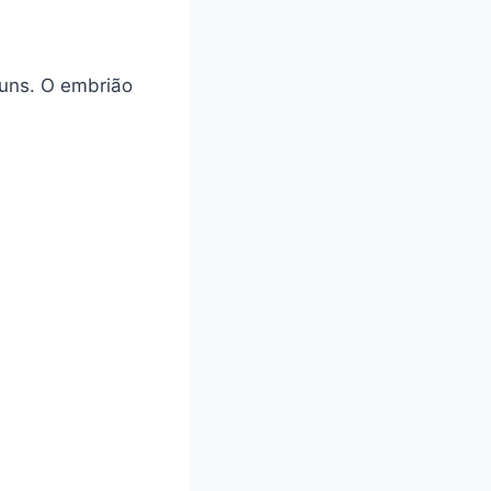
muns. O embrião