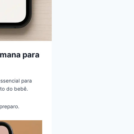
emana para
ssencial para
to do bebê.
preparo.