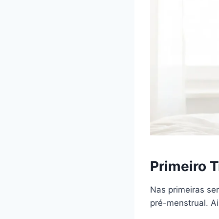
Primeiro 
Nas primeiras se
pré-menstrual. A