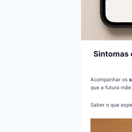
Sintomas 
Acompanhar os
s
que a futura mã
Saber o que espe