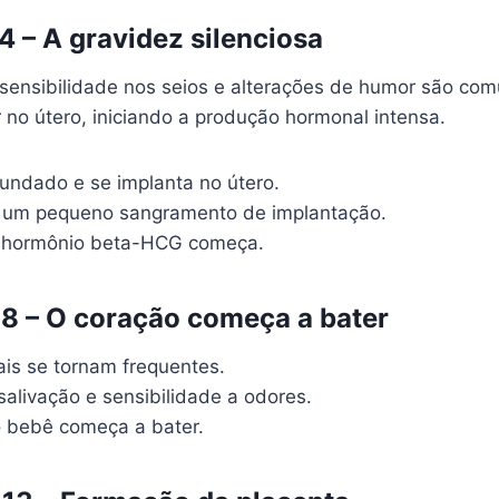
4 – A gravidez silenciosa
 sensibilidade nos seios e alterações de humor são co
 no útero, iniciando a produção hormonal intensa.
cundado e se implanta no útero.
 um pequeno sangramento de implantação.
 hormônio beta-HCG começa.
8 – O coração começa a bater
ais se tornam frequentes.
alivação e sensibilidade a odores.
 bebê começa a bater.