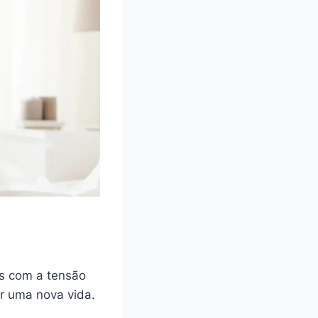
s com a tensão
ar uma nova vida.