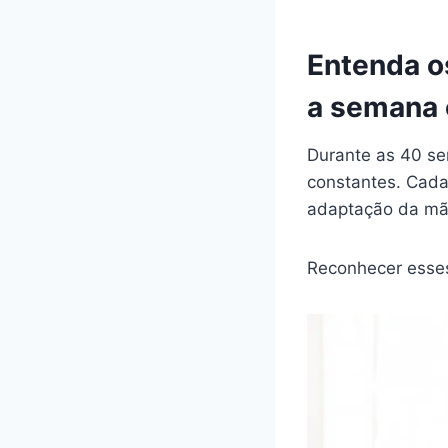
Entenda o
a semana 
Durante as 40 se
constantes. Cada
adaptação da mã
Reconhecer esses