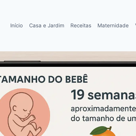
Início
Casa e Jardim
Receitas
Maternidade