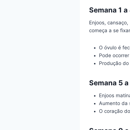
Semana 1 a 
Enjoos, cansaço,
começa a se fixar
O óvulo é fe
Pode ocorrer
Produção do
Semana 5 a 
Enjoos matin
Aumento da s
O coração do