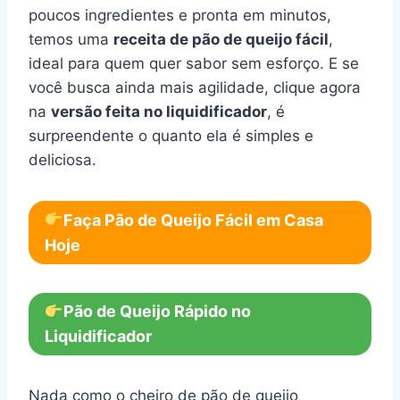
poucos ingredientes e pronta em minutos,
temos uma
receita de pão de queijo fácil
,
ideal para quem quer sabor sem esforço. E se
você busca ainda mais agilidade, clique agora
na
versão feita no liquidificador
, é
surpreendente o quanto ela é simples e
deliciosa.
Faça Pão de Queijo Fácil em Casa
Hoje
Pão de Queijo Rápido no
Liquidificador
Nada como o cheiro de pão de queijo