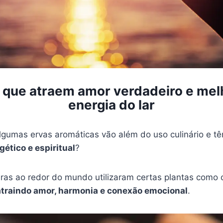
 que atraem amor verdadeiro e me
energia do lar
lgumas ervas aromáticas vão além do uso culinário e tê
ético e espiritual
?
turas ao redor do mundo utilizaram certas plantas como
atraindo amor, harmonia e conexão emocional
.