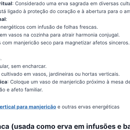
ritual
: Considerado uma erva sagrada em diversas cultu
stá ligado à proteção do coração e à abertura para o am
nal
:
nergéticos com infusão de folhas frescas.
 em vasos na cozinha para atrair harmonia conjugal.
 com manjericão seco para magnetizar afetos sinceros.
.
ular, sem encharcar.
cultivado em vasos, jardineiras ou hortas verticais.
ica
: Coloque um vaso de manjericão próximo à mesa de
ão e afeto familiar.
vertical para manjericão
e outras ervas energéticas
nca (usada como erva em infusões e b