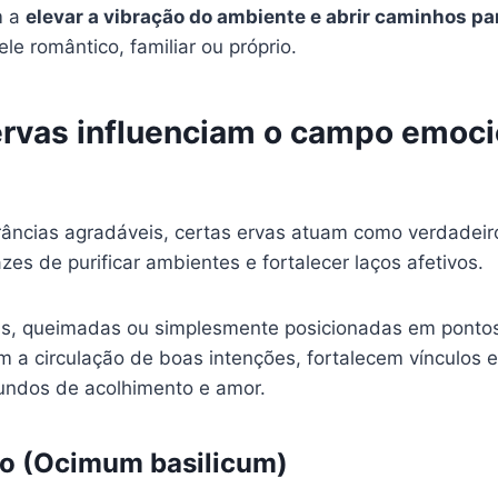
m a
elevar a vibração do ambiente e abrir caminhos pa
 ele romântico, familiar ou próprio.
rvas influenciam o campo emoci
râncias agradáveis, certas ervas atuam como verdadeir
zes de purificar ambientes e fortalecer laços afetivos.
s, queimadas ou simplesmente posicionadas em pontos
em a circulação de boas intenções, fortalecem vínculos
undos de acolhimento e amor.
ão (Ocimum basilicum)