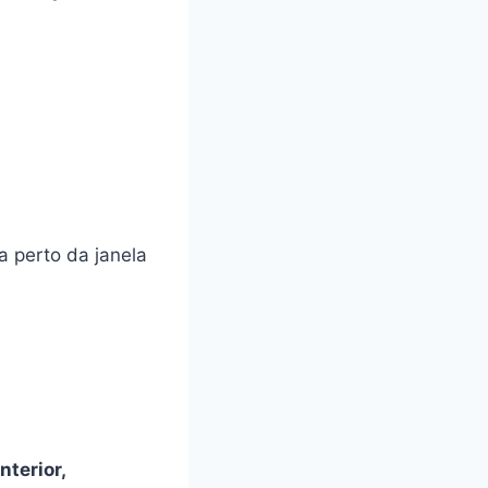
a perto da janela
nterior,