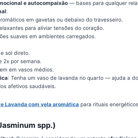
mocional e autocompaixão
— bases para qualquer rela
nal
:
romáticos em gavetas ou debaixo do travesseiro.
elaxantes para aliviar tensões do coração.
ões suaves em ambientes carregados.
e sol direto.
e 2x por semana.
bem em vasos médios.
ica
: Tenha um vaso de lavanda no quarto — ajuda a do
ulos afetivos saudáveis.
te Lavanda com vela aromática
para rituais energético
(Jasminum spp.)