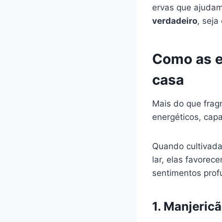
ervas que ajuda
verdadeiro
, seja
Como as e
casa
Mais do que frag
energéticos, capa
Quando cultivada
lar, elas favorec
sentimentos prof
1. Manjeric