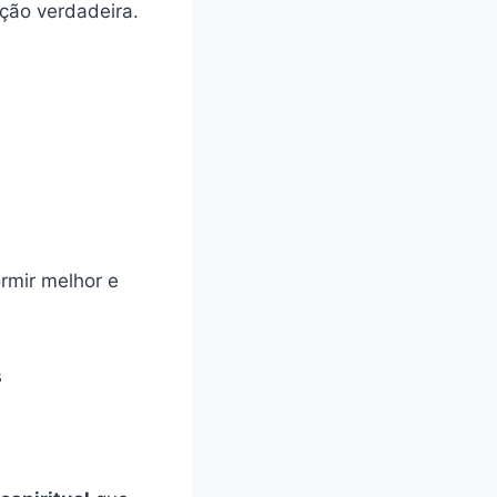
ção verdadeira.
rmir melhor e
s