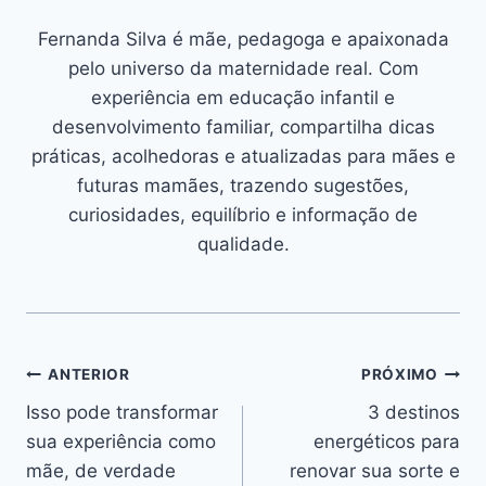
Fernanda Silva é mãe, pedagoga e apaixonada
pelo universo da maternidade real. Com
experiência em educação infantil e
desenvolvimento familiar, compartilha dicas
práticas, acolhedoras e atualizadas para mães e
futuras mamães, trazendo sugestões,
curiosidades, equilíbrio e informação de
qualidade.
Navegação
ANTERIOR
PRÓXIMO
Isso pode transformar
3 destinos
de
sua experiência como
energéticos para
Post
mãe, de verdade
renovar sua sorte e